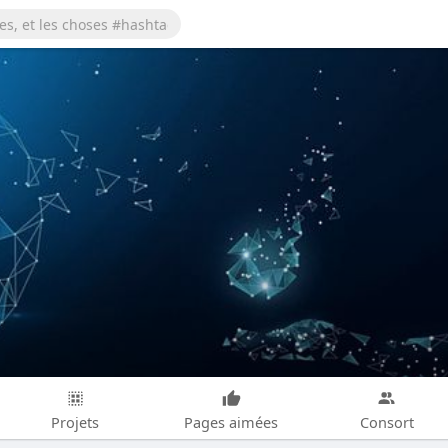
Projets
Pages aimées
Consort