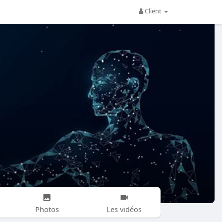
Client
Photos
Les vidéos