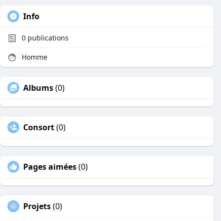
Info
0
publications
Homme
Albums
(0)
Consort
(0)
Pages aimées
(0)
Projets
(0)