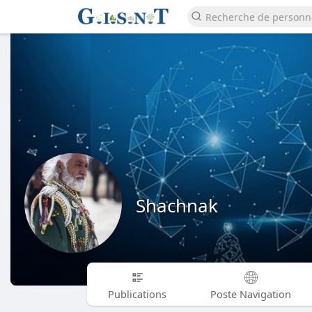
Shachnak
Publications
Poste Navigation